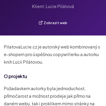
Klient: Lucie Pilátová
Zobrazit web
PilatovaLucie.cz je autorský web kombinovaný s
e-shopem pro úspěšnou copywriterku a autorku
knih Lucii Pilátovou.
O projektu
Požadavkem autorky byla jednoduchost,
přímočarost a možnost prodeje jak přímo na
daném webu, tak i proklikem mimo stránky na