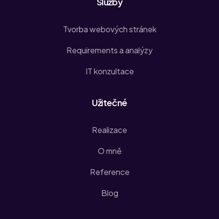
Služby
Tvorba webových stránek
Requirements a analýzy
IT konzultace
Užitečné
Realizace
O mně
Reference
Blog