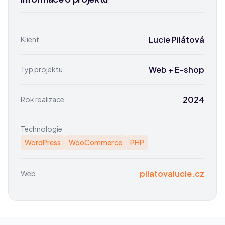
Lucie Pilátová
Klient
Web + E-shop
Typ projektu
2024
Rok realizace
Technologie
WordPress
WooCommerce
PHP
pilatovalucie.cz
Web