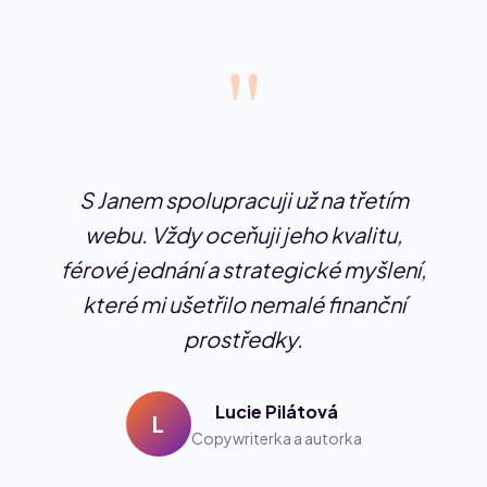
"
S Janem spolupracuji už na třetím
webu. Vždy oceňuji jeho kvalitu,
férové jednání a strategické myšlení,
které mi ušetřilo nemalé finanční
prostředky.
Lucie Pilátová
L
Copywriterka a autorka