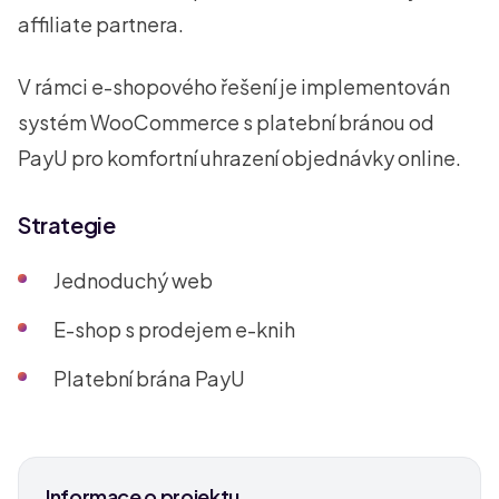
affiliate partnera.
V rámci e-shopového řešení je implementován
systém WooCommerce s platební bránou od
PayU pro komfortní uhrazení objednávky online.
Strategie
Jednoduchý web
E-shop s prodejem e-knih
Platební brána PayU
Informace o projektu