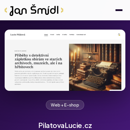
Web + E-shop
PilatovaLucie.cz