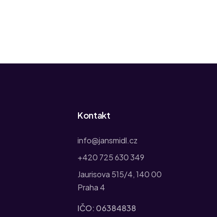
Kontakt
info@jansmidl.cz
+420 725 630 349
Jaurisova 515/4, 140 00
Praha 4
IČO: 06384838