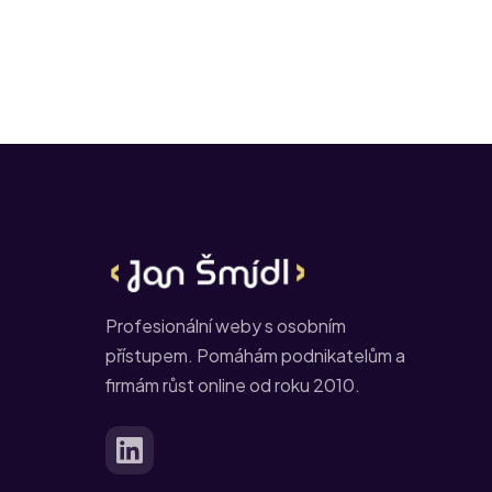
Profesionální weby s osobním
přístupem. Pomáhám podnikatelům a
firmám růst online od roku 2010.