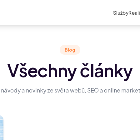
Služby
Real
Blog
Všechny články
, návody a novinky ze světa webů, SEO a online market